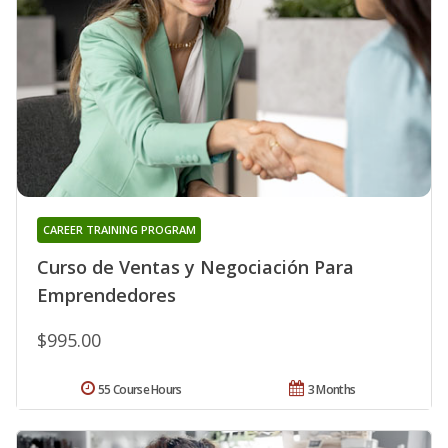
CAREER TRAINING PROGRAM
Curso de Ventas y Negociación Para
Emprendedores
$995.00
55 Course Hours
3 Months