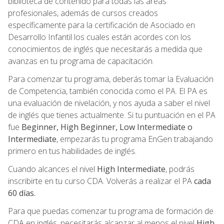
biblioteca de contenido para todas las áreas
profesionales, además de cursos creados
específicamente para la certificación de Asociado en
Desarrollo Infantil los cuales están acordes con los
conocimientos de inglés que necesitarás a medida que
avanzas en tu programa de capacitación.
Para comenzar tu programa, deberás tomar la Evaluación
de Competencia, también conocida como el PA. El PA es
una evaluación de nivelación, y nos ayuda a saber el nivel
de inglés que tienes actualmente. Si tu puntuación en el PA
fue
Beginner, High Beginner, Low Intermediate o
Intermediate
, empezarás tu programa EnGen trabajando
primero en tus habilidades de inglés.
Cuando alcances el nivel
High Intermediate
, podrás
inscribirte en tu curso CDA. Volverás a realizar el PA
cada
60 días.
Para que puedas comenzar tu programa de formación de
CDA en inglés, necesitarás alcanzar al menos el nivel
High