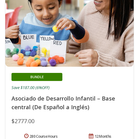
BUNDLE
Save $187.00 (6%OFF)
Asociado de Desarrollo Infantil – Base
central (De Español a Inglés)
$2777.00
280 Course Hours
12 Months