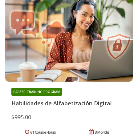
CAREER TRAINING PROGRAM
Habilidades de Alfabetización Digital
$995.00
61 Course Hours
3 Months