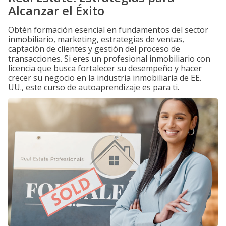
Alcanzar el Éxito
Obtén formación esencial en fundamentos del sector
inmobiliario, marketing, estrategias de ventas,
captación de clientes y gestión del proceso de
transacciones. Si eres un profesional inmobiliario con
licencia que busca fortalecer su desempeño y hacer
crecer su negocio en la industria inmobiliaria de EE.
UU., este curso de autoaprendizaje es para ti.