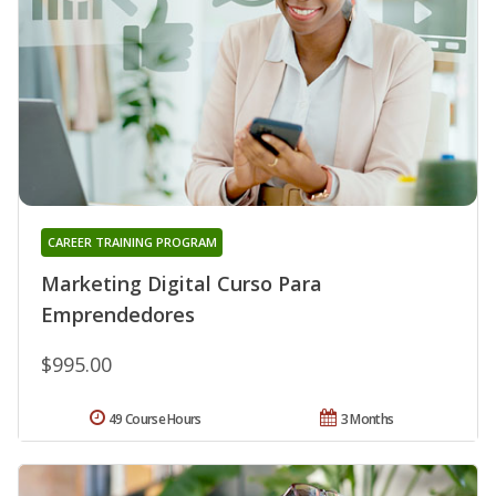
CAREER TRAINING PROGRAM
Marketing Digital Curso Para
Emprendedores
$995.00
49 Course Hours
3 Months