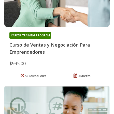
CAREER TRAINING PROGRAM
Curso de Ventas y Negociación Para
Emprendedores
$995.00
55 Course Hours
3 Months