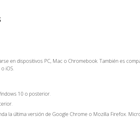
s
zarse en dispositivos PC, Mac o Chromebook. También es compa
 o iOS.
indows 10 o posterior.
erior.
a la última versión de Google Chrome o Mozilla Firefox. Micro