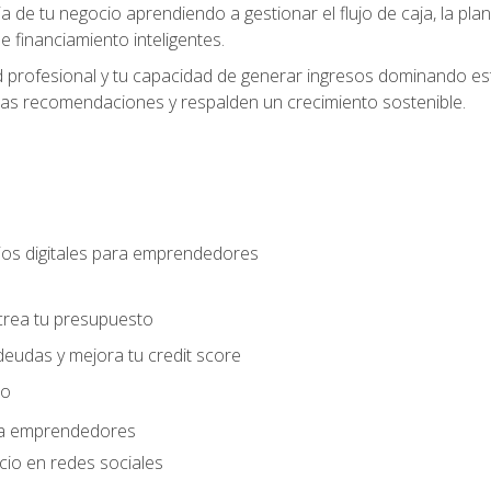
ia de tu negocio aprendiendo a gestionar el flujo de caja, la plani
 financiamiento inteligentes.
 profesional y tu capacidad de generar ingresos dominando estr
las recomendaciones y respalden un crecimiento sostenible.
os digitales para emprendedores
s
crea tu presupuesto
deudas y mejora tu credit score
ro
ara emprendedores
cio en redes sociales