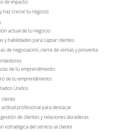
do de impacto
y haz crecer tu negocio
n
ción actual de tu negocio
s y habilidades para captar clientes
as de negociación, cierre de ventas y posventa
endedores
nzas de tu emprendimiento
ero de tu emprendimiento
tados Unidos
 cliente
actitud profesional para destacar
 gestión de clientes y relaciones duraderas
n estratégica del servicio al cliente