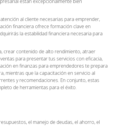
 empresarial están excepcionalmente bien
e atención al cliente necesarias para emprender,
cación financiera ofrece formación clave en
quirirás la estabilidad financiera necesaria para
, crear contenido de alto rendimiento, atraer
ventas para presentar tus servicios con eficacia,
rmación en finanzas para emprendedores te prepara
era, mientras que la capacitación en servicio al
urrentes y recomendaciones. En conjunto, estas
pleto de herramientas para el éxito.
resupuestos, el manejo de deudas, el ahorro, el