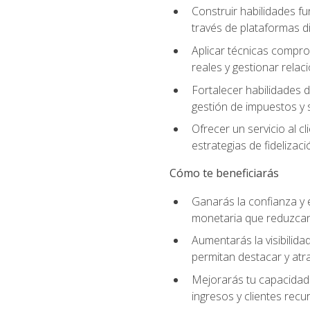
Construir habilidades fu
través de plataformas di
Aplicar técnicas compro
reales y gestionar relac
Fortalecer habilidades 
gestión de impuestos y 
Ofrecer un servicio al c
estrategias de fidelizaci
Cómo te beneficiarás
Ganarás la confianza y 
monetaria que reduzcan 
Aumentarás la visibilidad
permitan destacar y at
Mejorarás tu capacidad 
ingresos y clientes recu