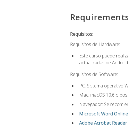
Requirement
Requisitos:
Requisitos de Hardware:
Este curso puede reali
actualizadas de Android
Requisitos de Software:
PC: Sistema operativo W
Mac: macOS 10.6 o post
Navegador: Se recomiend
Microsoft Word Online
Adobe Acrobat Reader