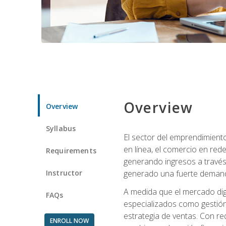
Overview
Overview
Syllabus
El sector del emprendimiento
en línea, el comercio en red
Requirements
generando ingresos a través 
Instructor
generado una fuerte demanda 
A medida que el mercado dig
FAQs
especializados como gestión 
estrategia de ventas. Con re
ENROLL NOW