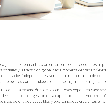
 digital ha experimentado un crecimiento sin precedentes, impu
es sociales y la transición global hacia modelos de trabajo flex
de servicios independientes, ventas en línea, creación de conte
de perfiles con habilidades en marketing, finanzas, negociación 
ital continúa expandiéndose, las empresas dependen cada vez 
de redes sociales, gestión de la experiencia del cliente, creac
quisitos de entrada accesibles y oportunidades crecientes en cr