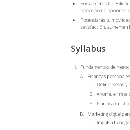
Fortalecerás la resilienc
selección de opciones de
Potenciarás tu movilidad
satisfacción, aumenten 
Syllabus
Fundamentos de negoci
Finanzas personale
Define metas y 
Ahorra, elimina 
Planifica tu futu
Marketing digital p
Impulsa tu nego