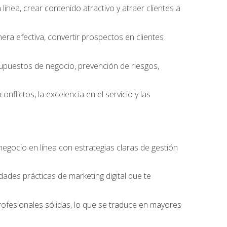
ínea, crear contenido atractivo y atraer clientes a
ra efectiva, convertir prospectos en clientes
supuestos de negocio, prevención de riesgos,
nflictos, la excelencia en el servicio y las
egocio en línea con estrategias claras de gestión
idades prácticas de marketing digital que te
rofesionales sólidas, lo que se traduce en mayores