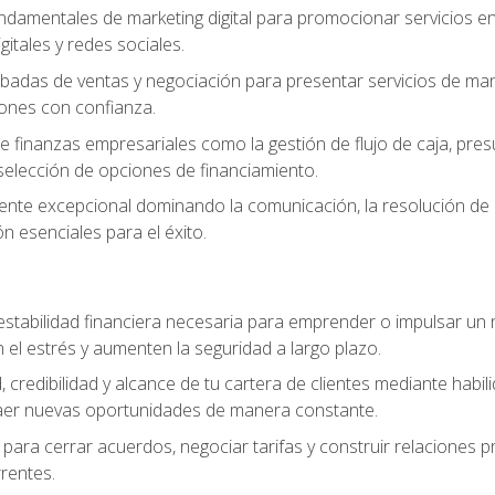
ndamentales de marketing digital para promocionar servicios en l
gitales y redes sociales.
badas de ventas y negociación para presentar servicios de mane
iones con confianza.
de finanzas empresariales como la gestión de flujo de caja, pre
selección de opciones de financiamiento.
liente excepcional dominando la comunicación, la resolución de co
ón esenciales para el éxito.
estabilidad financiera necesaria para emprender o impulsar un n
el estrés y aumenten la seguridad a largo plazo.
, credibilidad y alcance de tu cartera de clientes mediante habil
raer nuevas oportunidades de manera constante.
para cerrar acuerdos, negociar tarifas y construir relaciones p
rrentes.