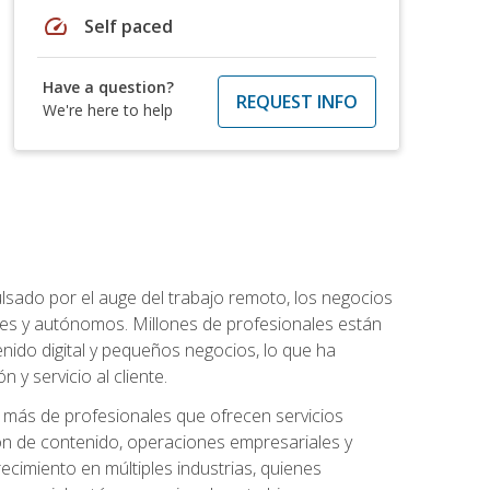
speed
Self paced
Have a question?
REQUEST INFO
We're here to help
lsado por el auge del trabajo remoto, los negocios
ibles y autónomos. Millones de profesionales están
nido digital y pequeños negocios, lo que ha
y servicio al cliente.
más de profesionales que ofrecen servicios
ión de contenido, operaciones empresariales y
ecimiento en múltiples industrias, quienes