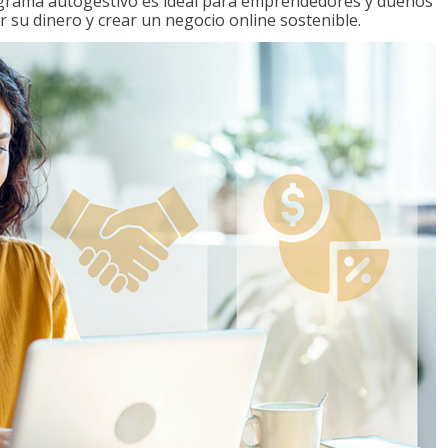
ograma autogestivo es ideal para emprendedores y dueños
r su dinero y crear un negocio online sostenible.