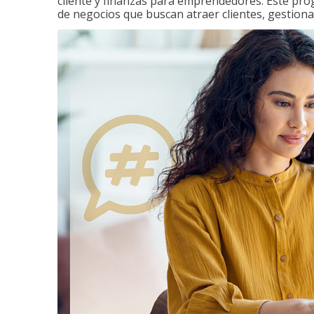
cliente y finanzas para emprendedores. Este pr
de negocios que buscan atraer clientes, gestiona