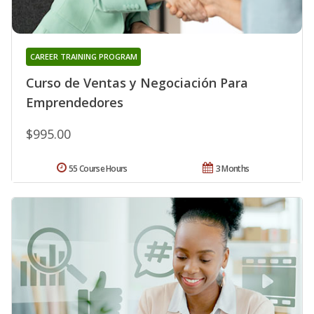
CAREER TRAINING PROGRAM
Curso de Ventas y Negociación Para
Emprendedores
$995.00
55 Course Hours
3 Months