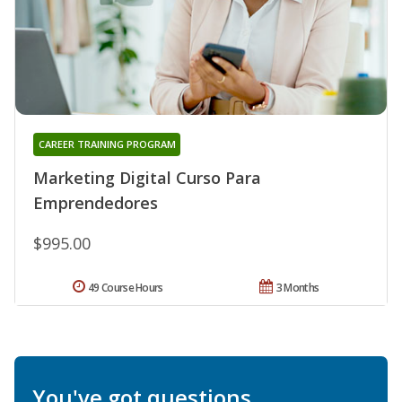
CAREER TRAINING PROGRAM
Marketing Digital Curso Para
Emprendedores
$995.00
49 Course Hours
3 Months
You've got questions.